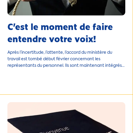
C’est le moment de faire
entendre votre voix!
Après l’incertitude, l’attente, l’accord du ministère du
travail est tombé début février concernant les
représentants du personnel. Ils sont maintenant intégrés
au CCF et vous ont rejoints.