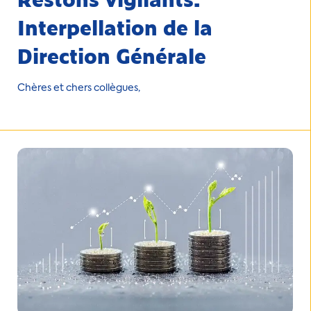
Interpellation de la
Direction Générale
Chères et chers collègues,