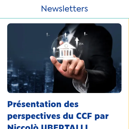
Newsletters
Présentation des
perspectives du CCF par
Niccolò UBERTALLI