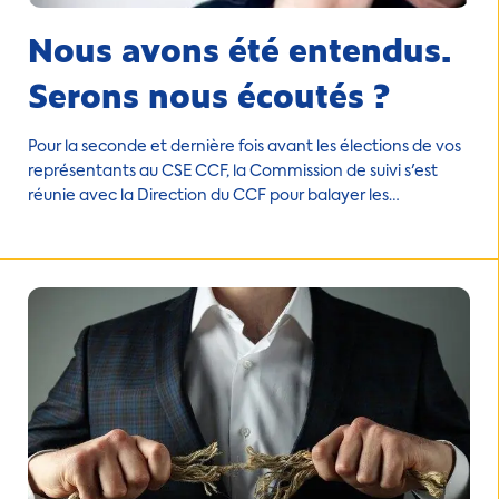
Nous avons été entendus.
Serons nous écoutés ?
Pour la seconde et dernière fois avant les élections de vos
représentants au CSE CCF, la Commission de suivi s'est
réunie avec la Direction du CCF pour balayer les
"dysfonctionnements" rencontrés depuis notre bascule
début janvier.