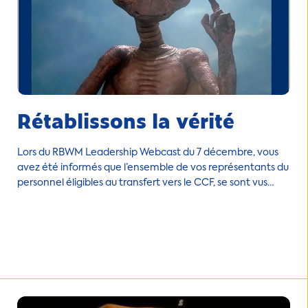
Rétablissons la vérité
Lors du RBWM Leadership Webcast du 7 décembre, vous
avez été informés que l’ensemble de vos représentants du
personnel éligibles au transfert vers le CCF, se sont vus
notifiés le 28 novembre dernier un refus de transfert par
l’inspection du travail.