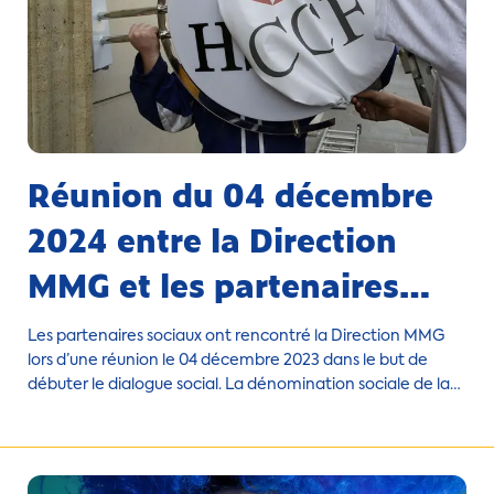
Réunion du 04 décembre
2024 entre la Direction
MMG et les partenaires
sociaux
Les partenaires sociaux ont rencontré la Direction MMG
lors d’une réunion le 04 décembre 2023 dans le but de
débuter le dialogue social. La dénomination sociale de la
Banque des Caraïbes est dorénavant le CCF, son siège est
situé au 103 rue de Grenelle à Paris. La CFTC-HSBC a fait
part de son inquiétude pour le devenir des collaborateurs
des différents pôles immobiliers sachant que la plupart ont