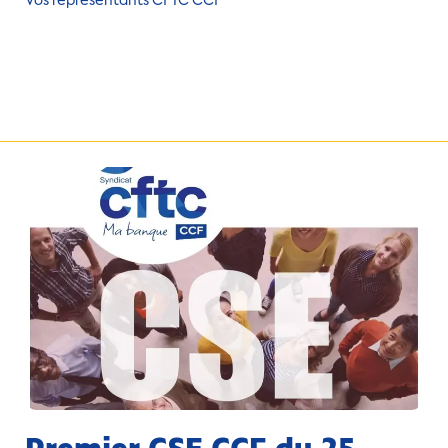
Vos représentants CFTC CCF
Premier CSE CCF du 25