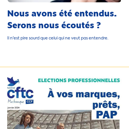
Nous avons été entendus.
Serons nous écoutés ?
Il n'est pire sourd que celui qui ne veut pas entendre.