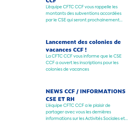
CCF
L’équipe CFTC CCF vous rappelle les
montants des subventions accordées
par le CSE qui seront prochainement
mises à disposition.
Lancement des colonies de
vacances CCF !
La CFTC CCF vous informe que le CSE
CCF a ouvert les inscriptions pour les
colonies de vacances
NEWS CCF / INFORMATIONS
CSE ET RH
L'équipe CFTC CCF a le plaisir de
partager avec vous les dernières
informations sur les Activités Sociales et
Culturelles (ASC) du CSE ainsi que les
actualités RH relatives à l'abondement