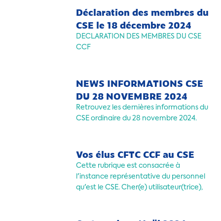
du PEE et à la monétisation du CET.
Déclaration des membres du
CSE le 18 décembre 2024
DECLARATION DES MEMBRES DU CSE
CCF
NEWS INFORMATIONS CSE
DU 28 NOVEMBRE 2024
Retrouvez les dernières informations du
CSE ordinaire du 28 novembre 2024.
Vos élus CFTC CCF au CSE
Cette rubrique est consacrée à
l'instance représentative du personnel
qu'est le CSE. Cher(e) utilisateur(trice),