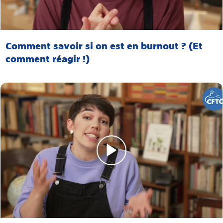
Comment savoir si on est en burnout ? (Et
comment réagir !)