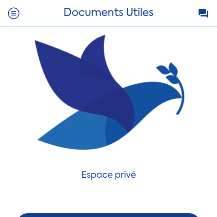
Documents Utiles
Espace privé