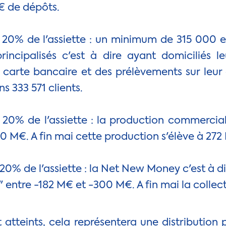
€ de dépôts.
 20% de l'assiette : un minimum de 315 000 e
rincipalisés c'est à dire ayant domiciliés leu
 carte bancaire et des prélèvements sur leur
 333 571 clients.
 20% de l'assiette : la production commercial
0 M€. A fin mai cette production s'élève à 272
20% de l'assiette : la Net New Money c'est à di
 entre -182 M€ et -300 M€. A fin mai la collect
nt atteints, cela représentera une distributio