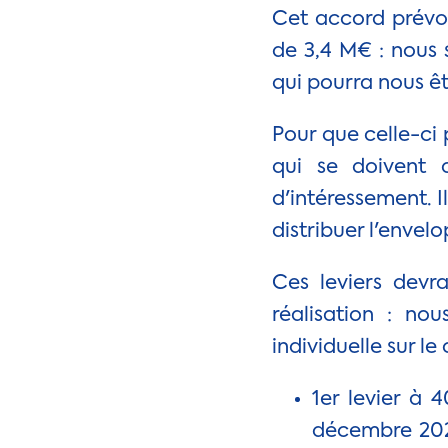
Cet accord prévoi
de 3,4 M€ : nous 
qui pourra nous êt
Pour que celle-ci 
qui se doivent d
d'intéressement. I
distribuer l'envel
Ces leviers devr
réalisation : no
individuelle sur le
1er levier à 
décembre 2024