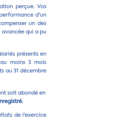
ation perçue. Vos
rperformance d'un
 compenser un des
le avancée qui a pu
alariés présents en
 au moins 3 mois
tats au 31 décembre
nt soit abondé en
nregistré.
ltats de l'exercice