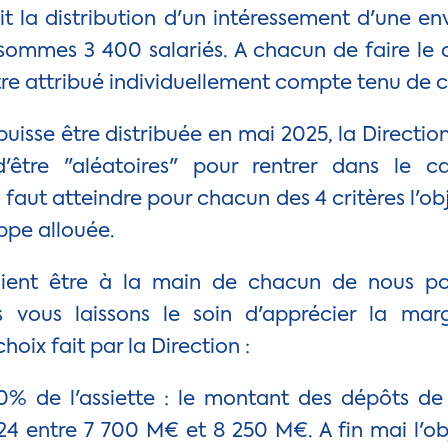
t la distribution d'un intéressement d'une 
sommes 3 400 salariés. A chacun de faire le
re attribué individuellement compte tenu de ce
puisse être distribuée en mai 2025, la Directio
'être "aléatoires" pour rentrer dans le 
l faut atteindre pour chacun des 4 critères l'ob
oppe allouée.
aient être à la main de chacun de nous po
us vous laissons le soin d'apprécier la 
 choix fait par la Direction :
40% de l'assiette : le montant des dépôts de 
 entre 7 700 M€ et 8 250 M€. A fin mai l'obje