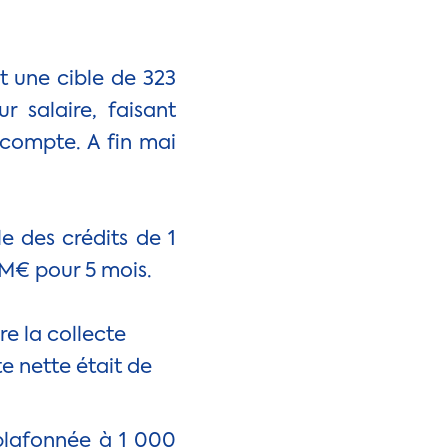
t une cible de 323
r salaire, faisant
 compte. A fin mai
e des crédits de 1
 M€ pour 5 mois.
re la collecte
e nette était de
n plafonnée à 1 000