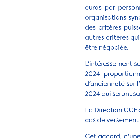
euros par person
organisations synd
des critères pui
autres critères qu
être négociée.
L'intéressement se
2024 proportion
d'ancienneté sur l
2024 qui seront s
La Direction CCF 
cas de versement 
Cet accord, d'une 