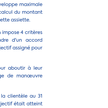
enveloppe maximale
 calcul du montant
tte assiette.
n impose 4 critères
cadre d'un accord
jectif assigné pour
ur aboutir à leur
marge de manœuvre
la clientèle au 31
ctif était atteint