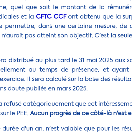
ne, quel que soit le montant de la rémunér
icales et la
CFTC CCF
ont obtenu que la su
sse permettre, dans une certaine mesure, de
i n'aurait pas atteint son objectif. C'est la seu
ra distribué au plus tard le 31 mai 2025 aux s
nellement au temps de présence, et ayant
'exercice. Il sera calculé sur la base des résul
ans doute publiés en mars 2025.
a refusé catégoriquement que cet intéresseme
sur le PEE.
Aucun progrès de ce côté-là n'est e
durée d'un an, n'est valable que pour les résu