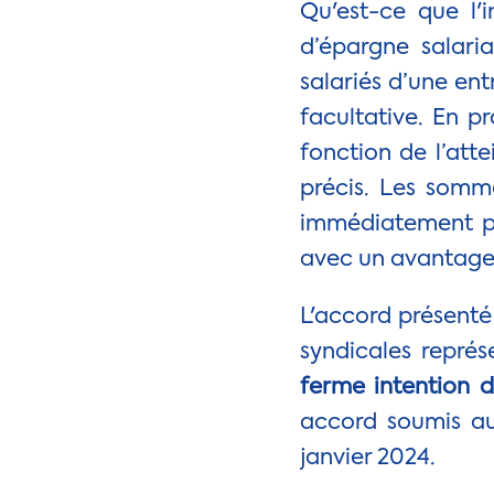
Qu'est-ce que l'i
d’épargne salari
salariés d’une ent
facultative. En pr
fonction de l’atte
précis. Les somme
immédiatement par
avec un avantage f
L'accord présenté 
syndicales représ
ferme intention 
accord soumis au
janvier 2024.