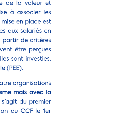
ge de la valeur et
se à associer les
a mise en place est
mes aux salariés en
 partir de critères
uvent être perçues
es sont investies,
le (PEE).
uatre organisations
asme mais avec la
l s'agit du premier
ion du CCF le 1er