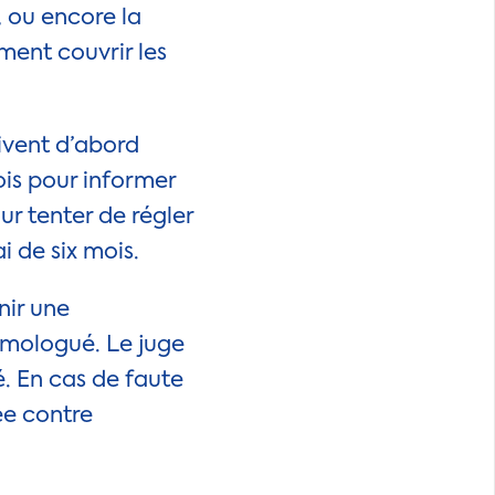
, ou encore la
ment couvrir les
oivent d’abord
ois pour informer
ur tenter de régler
i de six mois.
nir une
homologué. Le juge
. En cas de faute
ée contre