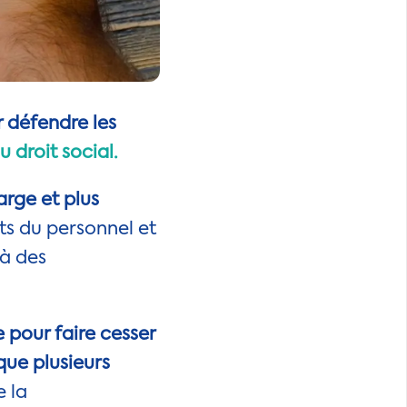
r défendre les
 droit social.
arge et plus
ts du personnel et
 à des
 pour faire cesser
 que plusieurs
 la