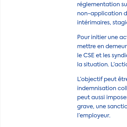
réglementation sur
non-application d
intérimaires, stagi
Pour initier une a
mettre en demeure
le CSE et les synd
la situation. L’act
L’objectif peut êt
indemnisation coll
peut aussi impose
grave, une sancti
l’employeur.