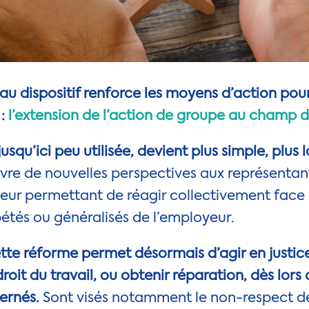
u dispositif renforce les moyens d’action pou
 :
l’extension de l’action de groupe au champ du
squ’ici peu utilisée, devient plus simple, plus l
vre de nouvelles perspectives aux représentan
 leur permettant de réagir collectivement face
és ou généralisés de l’employeur.
tte réforme permet désormais d’agir en justice
roit du travail, ou obtenir réparation, dès lors
cernés.
Sont visés notamment le non-respect de