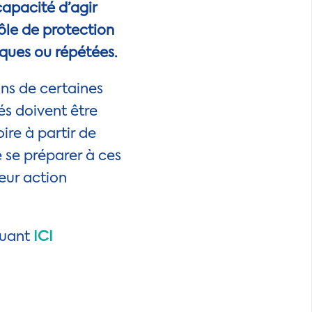
capacité d’agir
rôle de protection
iques ou répétées.
ans de certaines
és doivent être
ire à partir de
e se préparer à ces
eur action
quant
ICI