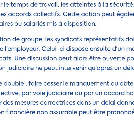
 le temps de travail, les atteintes à la sécurité
es accords collectifs. Cette action peut égale
aires ou salariés mis à disposition.
ction de groupe, les syndicats représentatifs d
 l’employeur. Celui-ci dispose ensuite d’un m
icats. Une discussion peut alors être ouverte po
ion judiciaire ne peut intervenir qu’après un déla
re double : faire cesser le manquement ou obte
ective, par voie judiciaire ou par un accord 
r des mesures correctrices dans un délai donné
on financière non assurable peut être prononc