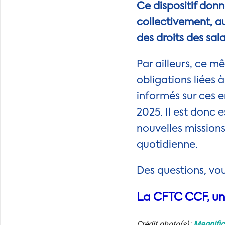
Ce dispositif donn
collectivement, au
des droits des sa
Par ailleurs, ce m
obligations liées 
informés sur ces e
2025. Il est donc 
nouvelles missions
quotidienne.
Des questions, vo
La CFTC CCF, une
Crédit photo(s):
Magnific