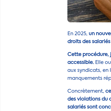
En 2025,
un nouvea
droits des salariés
Cette procédure, ju
accessible.
Elle ou
aux syndicats, en
manquements répét
Concrètement,
ce
des violations du d
salariés sont con