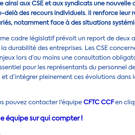
e ainsi aux CSE et aux syndicats une nouvelle 
-delà des recours individuels. Il renforce leur 
lariés, notamment face à des situations systém
ême cadre législatif prévoit un report de deux 
à la durabilité des entreprises. Les CSE concern
njeux lors d’au moins une consultation obligato
essentiel pour les représentants du personnel d
 et d’intégrer pleinement ces évolutions dans l
us pouvez contacter l'équipe
CFTC CCF
en cli
 équipe sur qui compter !