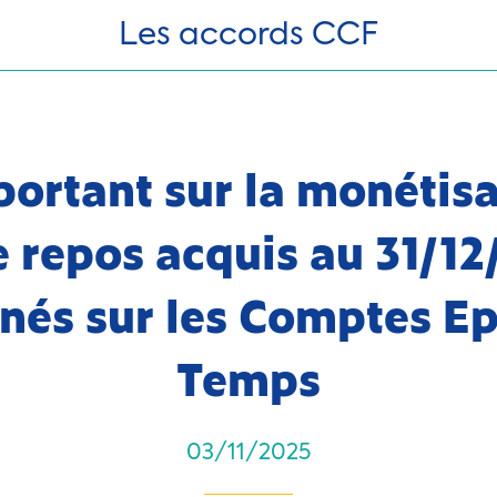
Les accords CCF
portant sur la monétisa
e repos acquis au 31/12
nés sur les Comptes E
Temps
03/11/2025