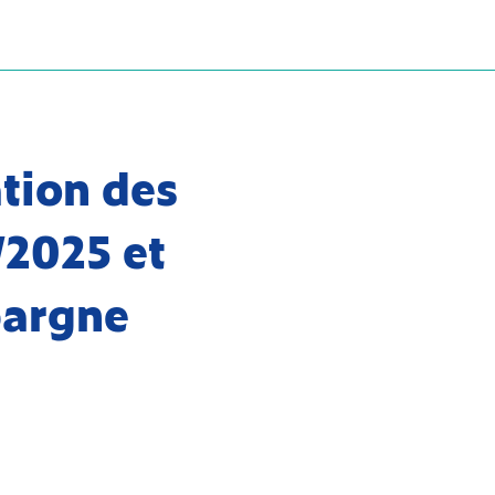
tion des
/2025 et
pargne