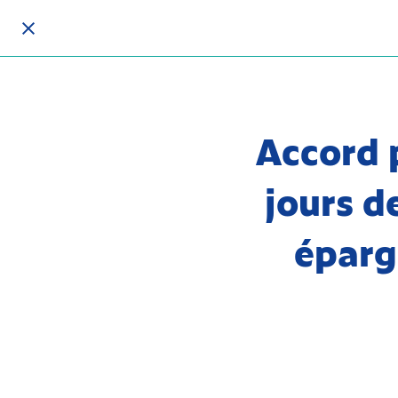
Accord 
jours d
éparg