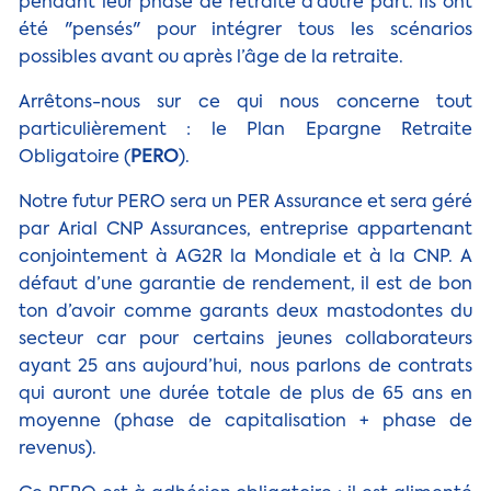
pendant leur phase de retraite d'autre part. Ils ont
été "pensés" pour intégrer tous les scénarios
possibles avant ou après l’âge de la retraite.
Arrêtons-nous sur ce qui nous concerne tout
particulièrement : le Plan Epargne Retraite
Obligatoire (
PERO
).
Notre futur PERO sera un PER Assurance et sera géré
par Arial CNP Assurances, entreprise appartenant
conjointement à AG2R la Mondiale et à la CNP. A
défaut d’une garantie de rendement, il est de bon
ton d’avoir comme garants deux mastodontes du
secteur car pour certains jeunes collaborateurs
ayant 25 ans aujourd’hui, nous parlons de contrats
qui auront une durée totale de plus de 65 ans en
moyenne (phase de capitalisation + phase de
revenus).