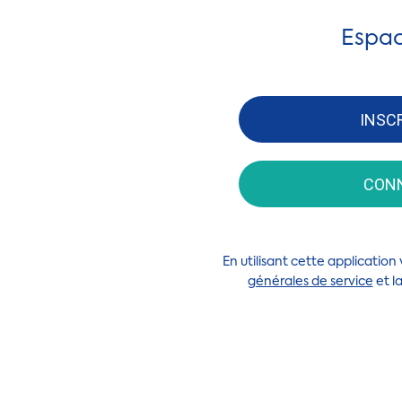
Espac
INSC
CON
En utilisant cette applicatio
générales de service
et l