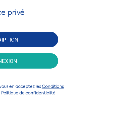
e privé
RIPTION
NEXION
n vous en acceptez les
Conditions
a
Politique de confidentialité